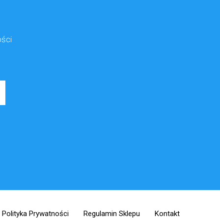
ości
Polityka Prywatności
Regulamin Sklepu
Kontakt