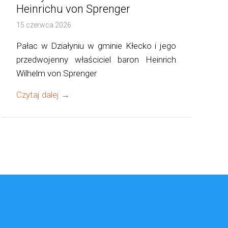
Heinrichu von Sprenger
15 czerwca 2026
Pałac w Działyniu w gminie Kłecko i jego
przedwojenny właściciel baron Heinrich
Wilhelm von Sprenger
Czytaj dalej →