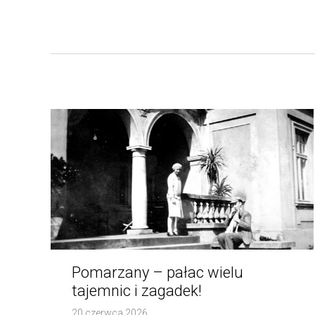
Pomarzany – pałac wielu
tajemnic i zagadek!
20 czerwca 2026