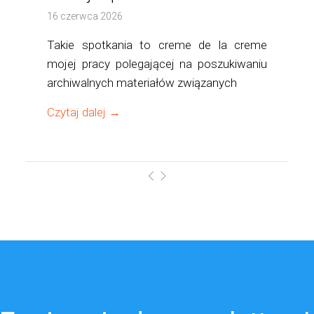
16 czerwca 2026
Takie spotkania to creme de la creme
mojej pracy polegającej na poszukiwaniu
archiwalnych materiałów związanych
Czytaj dalej →