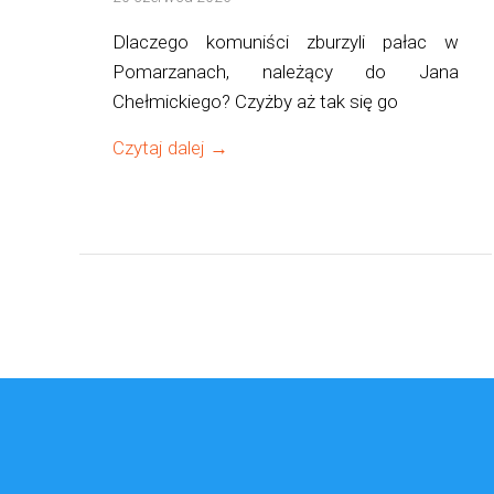
Dlaczego komuniści zburzyli pałac w
Pomarzanach, należący do Jana
Chełmickiego? Czyżby aż tak się go
Czytaj dalej →