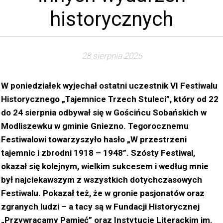
historycznych
28 sierpnia 2025
W poniedziałek wyjechał ostatni uczestnik VI Festiwalu
Historycznego „Tajemnice Trzech Stuleci”, który od 22
do 24 sierpnia odbywał się w Gościńcu Sobańskich w
Modliszewku w gminie Gniezno. Tegorocznemu
Festiwalowi towarzyszyło hasło „W przestrzeni
tajemnic i zbrodni 1918 – 1948”. Szósty Festiwal,
okazał się kolejnym, wielkim sukcesem i według mnie
był najciekawszym z wszystkich dotychczasowych
Festiwalu. Pokazał też, że w gronie pasjonatów oraz
zgranych ludzi – a tacy są w Fundacji Historycznej
„Przywracamy Pamięć” oraz Instytucie Literackim im.