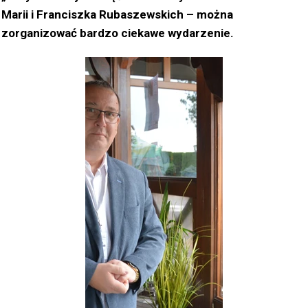
Marii i Franciszka Rubaszewskich – można
zorganizować bardzo ciekawe wydarzenie.