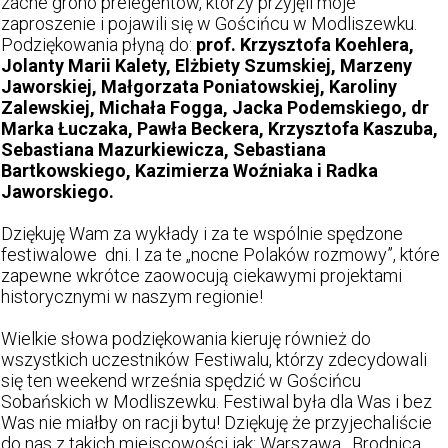
zacne grono prelegentów, którzy przyjęli moje
zaproszenie i pojawili się w Gościńcu w Modliszewku.
Podziękowania płyną do:
prof. Krzysztofa Koehlera,
Jolanty Marii Kalety, Elżbiety Szumskiej, Marzeny
Jaworskiej, Małgorzata Poniatowskiej, Karoliny
Zalewskiej, Michała Fogga, Jacka Podemskiego, dr
Marka Łuczaka, Pawła Beckera, Krzysztofa Kaszuba,
Sebastiana Mazurkiewicza, Sebastiana
Bartkowskiego, Kazimierza Woźniaka i Radka
Jaworskiego.
Dziękuję Wam za wykłady i za te wspólnie spędzone
festiwalowe dni. I za te „nocne Polaków rozmowy”, które
zapewne wkrótce zaowocują ciekawymi projektami
historycznymi w naszym regionie!
Wielkie słowa podziękowania kieruję również do
wszystkich uczestników Festiwalu, którzy zdecydowali
się ten weekend września spędzić w Gościńcu
Sobańskich w Modliszewku. Festiwal była dla Was i bez
Was nie miałby on racji bytu! Dziękuję że przyjechaliście
do nas z takich miejscowości jak: Warszawa, Brodnica,