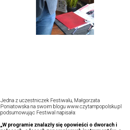
Jedna z uczestniczek Festiwalu, Małgorzata
Poniatowska na swoim blogu www.czytampopolsku.pl
podsumowując Festiwal napisała:
„W programie znalazły się opowieści o dworach i