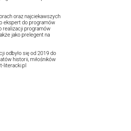
worach oraz najciekawszych
jako ekspert do programów
do realizacji programów
także jako prelegent na
ji odbyło się od 2019 do
atów historii, miłośników
-literacki.pl