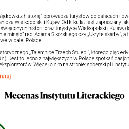
Wędrówki z historią” oprowadza turystów po pałacach i d
nicza Wielkopolski i Kujaw. Od kilku lat jest zapraszany 
święconych historii oraz turystyce Wielkopolski i Kujaw, 
. nie minęło” red. Adama Sikorskiego czy „Ukryte skarby”, a 
we w całej Polsce.
orycznego „Tajemnice Trzech Stuleci”, którego pięć edyc
r.). Jest to jedno z największych w Polsce spotkań pasjon
eksploratorów. Więcej o nim na stronie: soberski.pl i instytut
tutaj