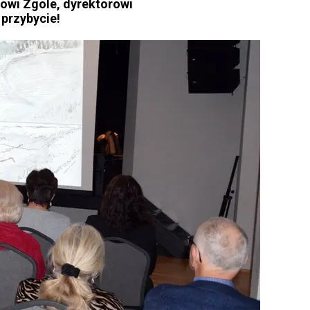
towi Zgole, dyrektorowi
przybycie!