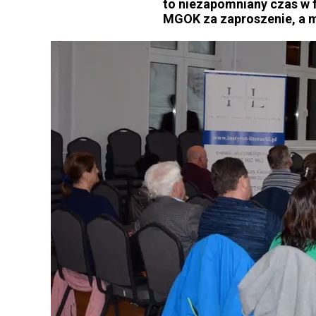
to niezapomniany czas w f
MGOK za zaproszenie, a m