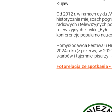
Kujaw.
Od 2012 r. w ramach cyklu „
historycznie miejscach pogra
radiowych i telewizyjnych po
telewizyjnych z cyklu „Było..
konferencje popularno-nauko
Pomysłodawca Festiwalu Hist
2024 roku (z przerwą w 2020 
skarbów i tajemnic, pisarzy i 
Fotorelacja ze spotkania - 