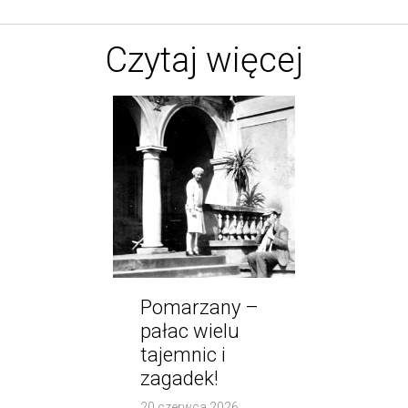
Czytaj więcej
Pomarzany –
pałac wielu
tajemnic i
zagadek!
20 czerwca 2026