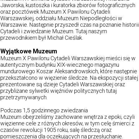
Jaworska, kustoszka i kuratorka zbiorów fotograficznych
oraz pocztówek Muzeum X Pawilonu Cytadeli
Warszawskiej, oddziału Muzeum Niepodległości w
Warszawie. Następnie przyszedł czas na poznanie historii
Cytadeli i zwiedzanie Muzeum. Tutaj naszym
przewodnikiem był Michał Cieślak.
Wyjątkowe Muzeum
Muzeum X Pawilonu Cytadeli Warszawskiej mieści się w
autentycznym budynku XIX-wiecznego magazynu
mundurowego Koszar Aleksandrowskich, które następnie
przekształcono w więzienie śledcze. Na ekspozycji stałej
prezentowane są dzieje Cytadeli Warszawskiej oraz
przybliżane sylwetki więźniów politycznych tutaj
przetrzymywanych.
Podczas 1,5 godzinnego zwiedzania
Muzeum obejrzeliśmy zachowane wnętrza z epoki, czyli
więzienne cele z różnych okresów, w tym celę śmierci z
czasów rewolucji 1905 roku, salę śledczą oraz
pomieszczenia dla oczekujących na przesłuchanie.