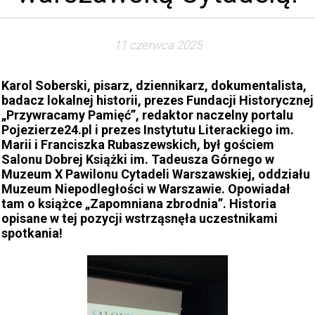
11 czerwca 2025
Karol Soberski, pisarz, dziennikarz, dokumentalista,
badacz lokalnej historii, prezes Fundacji Historycznej
„Przywracamy Pamięć”, redaktor naczelny portalu
Pojezierze24.pl i prezes Instytutu Literackiego im.
Marii i Franciszka Rubaszewskich, był gościem
Salonu Dobrej Książki im. Tadeusza Górnego w
Muzeum X Pawilonu Cytadeli Warszawskiej, oddziału
Muzeum Niepodległości w Warszawie. Opowiadał
tam o książce „Zapomniana zbrodnia”. Historia
opisane w tej pozycji wstrząsnęła uczestnikami
spotkania!