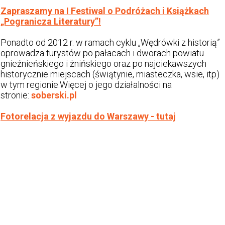
Zapraszamy na I Festiwal o Podróżach i Książkach
„Pogranicza Literatury”!
Ponadto od 2012 r. w ramach cyklu „Wędrówki z historią”
oprowadza turystów po pałacach i dworach powiatu
gnieźnieńskiego i żnińskiego oraz po najciekawszych
historycznie miejscach (świątynie, miasteczka, wsie, itp)
w tym regionie.Więcej o jego działalności na
stronie:
soberski.pl
Fotorelacja z wyjazdu do Warszawy - tutaj