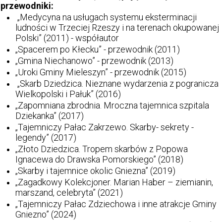
przewodniki:
„Medycyna na usługach systemu eksterminacji
ludności w Trzeciej Rzeszy i na terenach okupowanej
Polski” (2011) - współautor
„Spacerem po Kłecku” - przewodnik (2011)
„Gmina Niechanowo” - przewodnik (2013)
„Uroki Gminy Mieleszyn” - przewodnik (2015)
„Skarb Dziedzica. Nieznane wydarzenia z pogranicza
Wielkopolski i Pałuk” (2016)
„Zapomniana zbrodnia. Mroczna tajemnica szpitala
Dziekanka” (2017)
„Tajemniczy Pałac Zakrzewo. Skarby- sekrety -
legendy” (2017)
„Złoto Dziedzica. Tropem skarbów z Popowa
Ignacewa do Drawska Pomorskiego” (2018)
„Skarby i tajemnice okolic Gniezna” (2019)
„Zagadkowy Kolekcjoner. Marian Haber – ziemianin,
marszand, celebryta” (2021)
„Tajemniczy Pałac Zdziechowa i inne atrakcje Gminy
Gniezno” (2024)