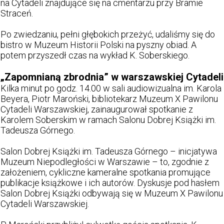
na Cytadeli znajdujące się na cmentarzu przy Bramie
Straceń.
Po zwiedzaniu, pełni głębokich przeżyć, udaliśmy się do
bistro w Muzeum Historii Polski na pyszny obiad. A
potem przyszedł czas na wykład K. Soberskiego.
„Zapomnianą zbrodnia” w warszawskiej Cytadeli
Kilka minut po godz. 14.00 w sali audiowizualna im. Karola
Beyera, Piotr Maroński, bibliotekarz Muzeum X Pawilonu
Cytadeli Warszawskiej, zainaugurował spotkanie z
Karolem Soberskim w ramach Salonu Dobrej Książki im.
Tadeusza Górnego.
Salon Dobrej Książki im. Tadeusza Górnego – inicjatywa
Muzeum Niepodległości w Warszawie – to, zgodnie z
założeniem, cykliczne kameralne spotkania promujące
publikacje książkowe i ich autorów. Dyskusje pod hasłem
Salon Dobrej Książki odbywają się w Muzeum X Pawilonu
Cytadeli Warszawskiej.