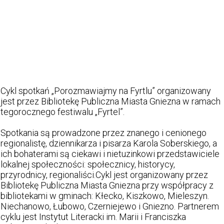
Cykl spotkań „Porozmawiajmy na Fyrtlu” organizowany
jest przez Bibliotekę Publiczna Miasta Gniezna w ramach
tegorocznego festiwalu „Fyrtel”.
Spotkania są prowadzone przez znanego i cenionego
regionalistę, dziennikarza i pisarza Karola Soberskiego, a
ich bohaterami są ciekawi i nietuzinkowi przedstawiciele
lokalnej społeczności: społecznicy, historycy,
przyrodnicy, regionaliści.Cykl jest organizowany przez
Bibliotekę Publiczna Miasta Gniezna przy współpracy z
bibliotekami w gminach: Kłecko, Kiszkowo, Mieleszyn.
Niechanowo, Łubowo, Czerniejewo i Gniezno. Partnerem
cyklu jest Instytut Literacki im. Marii i Franciszka