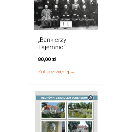
„Bankierzy
Tajemnic”
80,00 zł
Zobacz więcej →