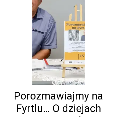
Porozmawiajmy na
Fyrtlu… O dziejach