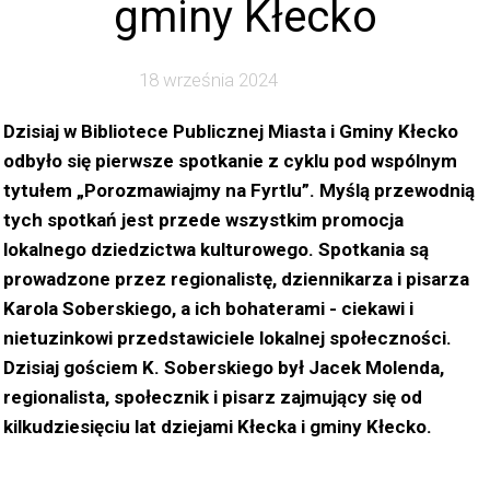
gminy Kłecko
18 września 2024
Dzisiaj w Bibliotece Publicznej Miasta i Gminy Kłecko
odbyło się pierwsze spotkanie z cyklu pod wspólnym
tytułem „Porozmawiajmy na Fyrtlu”. Myślą przewodnią
tych spotkań jest przede wszystkim promocja
lokalnego dziedzictwa kulturowego. Spotkania są
prowadzone przez regionalistę, dziennikarza i pisarza
Karola Soberskiego, a ich bohaterami - ciekawi i
nietuzinkowi przedstawiciele lokalnej społeczności.
Dzisiaj gościem K. Soberskiego był Jacek Molenda,
regionalista, społecznik i pisarz zajmujący się od
kilkudziesięciu lat dziejami Kłecka i gminy Kłecko.