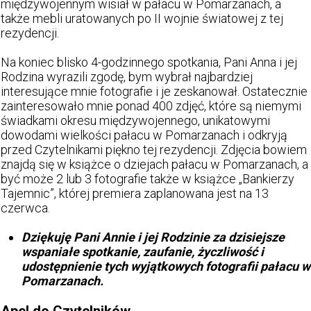
międzywojennym wisiał w pałacu w Pomarzanach, a
także mebli uratowanych po II wojnie światowej z tej
rezydencji.
Na koniec blisko 4-godzinnego spotkania, Pani Anna i jej
Rodzina wyrazili zgodę, bym wybrał najbardziej
interesujące mnie fotografie i je zeskanował. Ostatecznie
zainteresowało mnie ponad 400 zdjęć, które są niemymi
świadkami okresu międzywojennego, unikatowymi
dowodami wielkości pałacu w Pomarzanach i odkryją
przed Czytelnikami piękno tej rezydencji. Zdjęcia bowiem
znajdą się w książce o dziejach pałacu w Pomarzanach, a
być może 2 lub 3 fotografie także w książce „Bankierzy
Tajemnic”, której premiera zaplanowana jest na 13
czerwca.
Dziękuję Pani Annie i jej Rodzinie za dzisiejsze
wspaniałe spotkanie, zaufanie, życzliwość i
udostępnienie tych wyjątkowych fotografii pałacu w
Pomarzanach.