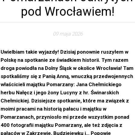
pod Wrocławiem!
09 maja 2026
Uwielbiam takie wyjazdy! Dzisiaj ponownie ruszyłem w
Polskę na spotkanie ze świadkiem historii. Tym razem
droga powiodła na Dolny Śląsk w okolice Wrocławia! Tam
spotkaliśmy się z Panią Anną, wnuczką przedwojennych
właścicieli majątku Pomarzany: Jana Chełmickiego
herbu Nałęcz i jego żony Lucyny z hr. Świnarskich
Chełmickiej. Dzisiejsze spotkanie, które ma związek z
moimi pracami na historią pałacu i majątku w
Pomarzanach, przyniosło mi przede wszystkim ponad
400 fotografii majątku Pomarzany, ale też zdjęcia z
pałaców w Zakrzewie, Budziejewku i… Popowie