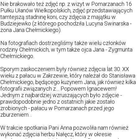
Nie brakowało też zdjęć np. z wizyt w Pomarzanach 16
Pułku Ułanów Wielkopolskich, zdjęć przedstawiających
tamtejszą stadninę koni, czy zdjęcia z majątku w
Budziejewko (z którego pochodziła Lucyna Swinarska -
żona Jana Chełmickiego).
Na fotografiach dostrzegliśmy także wielu członków
rodziny Chełmickich, w tym także ojca Jana - Zygmunta
Chełmickiego.
Sporym zaskoczeniem były również zdjęcia lat 30. XX
wieku z pałacu w Zakrzewie, który należał do Stanisława
Chełmickiego, będącego kuzynem Jana, jak również kilka
fotografii związanych z… Popowem Ignacewem!
Jednym z najbardziej wzruszających było zdjęcie -
prawdopodobnie jedno z ostatnich jakie zostało
zrobionych - pałacu w Pomarzanach przed jego
zburzeniem…
W trakcie spotkania Pani Anna pozwoliła nam również
wykonać zdjęcia herbu Nałęcz, który w okresie