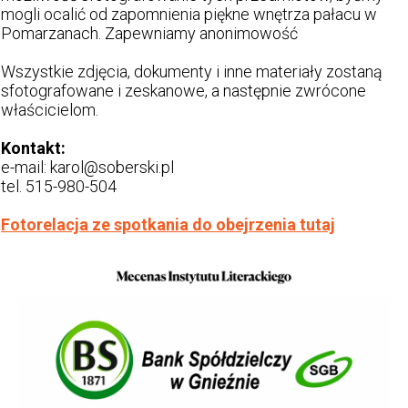
mogli ocalić od zapomnienia piękne wnętrza pałacu w
Pomarzanach. Zapewniamy anonimowość
Wszystkie zdjęcia, dokumenty i inne materiały zostaną
sfotografowane i zeskanowe, a następnie zwrócone
właścicielom.
Kontakt:
e-mail: karol@soberski.pl
tel. 515-980-504
Fotorelacja ze spotkania do obejrzenia tutaj