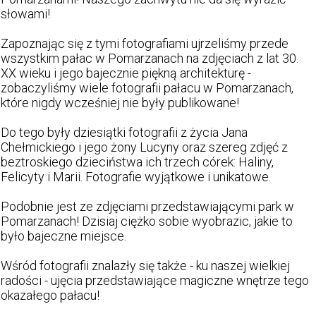
słowami!
Zapoznając się z tymi fotografiami ujrzeliśmy przede
wszystkim pałac w Pomarzanach na zdjęciach z lat 30.
XX wieku i jego bajecznie piękną architekturę -
zobaczyliśmy wiele fotografii pałacu w Pomarzanach,
które nigdy wcześniej nie były publikowane!
Do tego były dziesiątki fotografii z życia Jana
Chełmickiego i jego żony Lucyny oraz szereg zdjęć z
beztroskiego dzieciństwa ich trzech córek: Haliny,
Felicyty i Marii. Fotografie wyjątkowe i unikatowe.
Podobnie jest ze zdjęciami przedstawiającymi park w
Pomarzanach! Dzisiaj ciężko sobie wyobrazic, jakie to
było bajeczne miejsce.
Wśród fotografii znalazły się także - ku naszej wielkiej
radości - ujęcia przedstawiające magiczne wnętrze tego
okazałego pałacu!